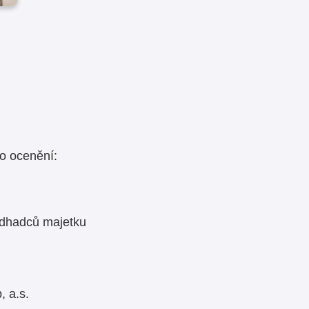
ho ocenění:
dhadců majetku
 a.s.