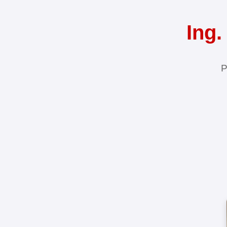
Ing.
P